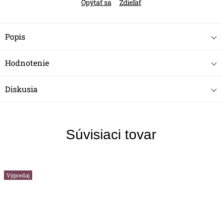
Opýtať sa
Zdieľať
Popis
Hodnotenie
Diskusia
Súvisiaci tovar
Výpredaj