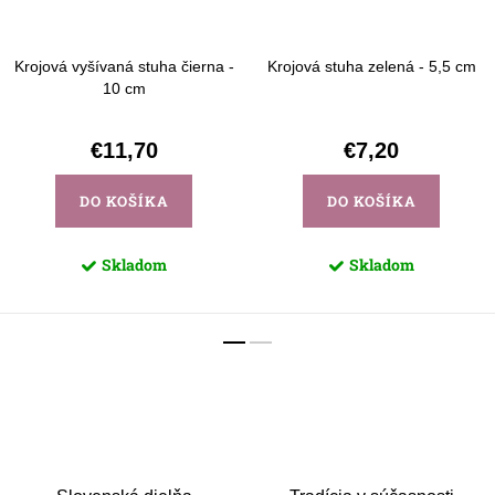
Krojová vyšívaná stuha čierna -
Krojová stuha zelená - 5,5 cm
10 cm
€11,70
€7,20
DO KOŠÍKA
DO KOŠÍKA
Skladom
Skladom