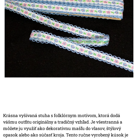
Krásna vyšívaná stuha s folklórnym motívom, ktorá dodá
vášmu outfitu originálny a tradičný vzhľad. Je všestranná a
môžete ju využiť ako dekoratívnu mašľu do vlasov, štýlový
opasok alebo ako súčasť kroja. Tento ručne vyrobený kúsok je