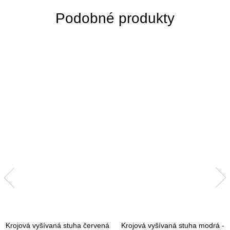
Krojová vyšívaná stuha červená
Krojová vyšívaná stuha modrá -