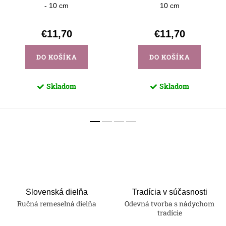
- 10 cm
10 cm
€11,70
€11,70
DO KOŠÍKA
DO KOŠÍKA
Skladom
Skladom
Slovenská dielňa
Tradícia v súčasnosti
Ručná remeselná dielňa
Odevná tvorba s nádychom
tradície