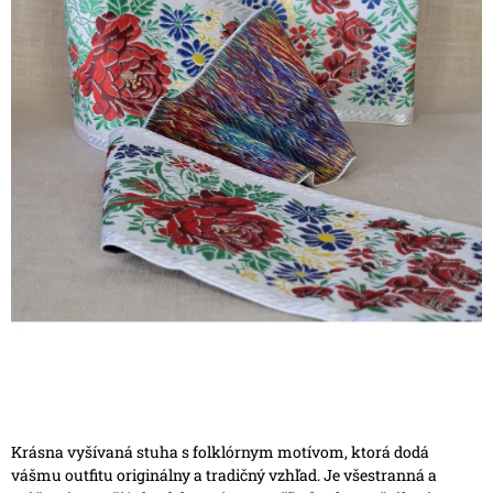
Krásna vyšívaná stuha s folklórnym motívom, ktorá dodá
vášmu outfitu originálny a tradičný vzhľad. Je všestranná a