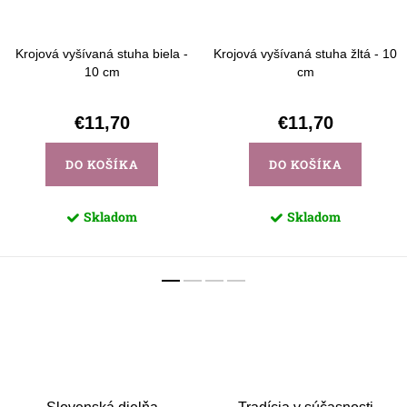
Krojová vyšívaná stuha biela -
Krojová vyšívaná stuha žltá - 10
10 cm
cm
€11,70
€11,70
DO KOŠÍKA
DO KOŠÍKA
Skladom
Skladom