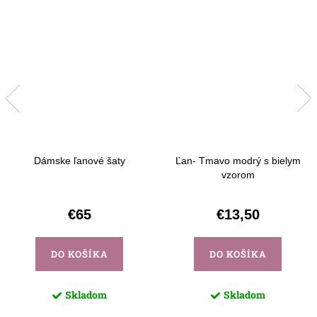
Dámske ľanové šaty
Ľan- Tmavo modrý s bielym
vzorom
€65
€13,50
DO KOŠÍKA
DO KOŠÍKA
Skladom
Skladom