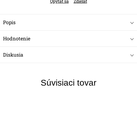
Opýtať sa
Zdieľať
Popis
Hodnotenie
Diskusia
Súvisiaci tovar