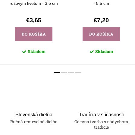
ružovým kvetom - 3,5 cm
- 5,5 cm
€3,65
€7,20
DO KOŠÍKA
DO KOŠÍKA
Skladom
Skladom
Slovenská dielňa
Tradícia v súčasnosti
Ručná remeselná dielňa
Odevná tvorba s nádychom
tradície