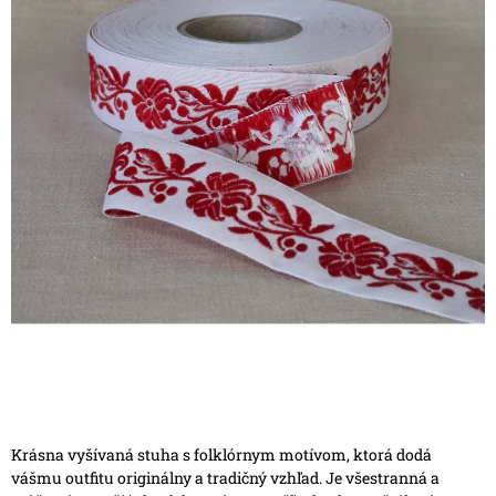
Krásna vyšívaná stuha s folklórnym motívom, ktorá dodá
vášmu outfitu originálny a tradičný vzhľad. Je všestranná a