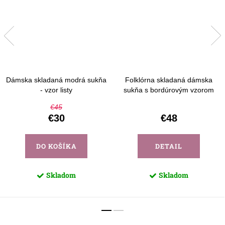
Dámska skladaná modrá sukňa
Folklórna skladaná dámska
- vzor listy
sukňa s bordúrovým vzorom
€45
€30
€48
DO KOŠÍKA
DETAIL
Skladom
Skladom