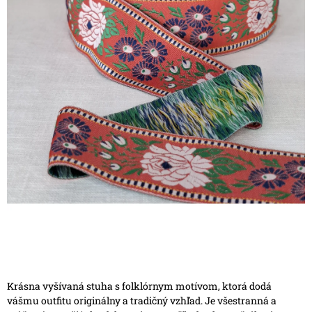
Krásna vyšívaná stuha s folklórnym motívom, ktorá dodá
vášmu outfitu originálny a tradičný vzhľad. Je všestranná a