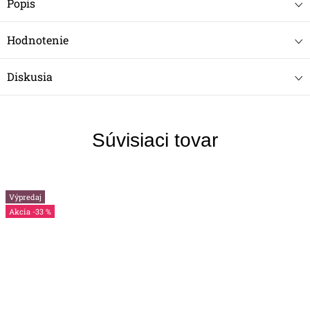
Popis
Hodnotenie
Diskusia
Súvisiaci tovar
Výpredaj
-33 %