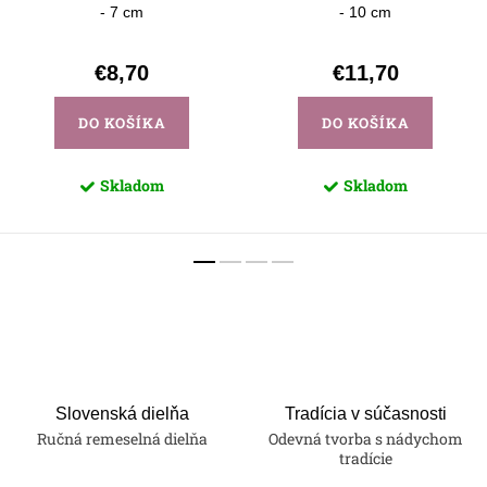
- 7 cm
- 10 cm
€8,70
€11,70
DO KOŠÍKA
DO KOŠÍKA
Skladom
Skladom
Slovenská dielňa
Tradícia v súčasnosti
Ručná remeselná dielňa
Odevná tvorba s nádychom
tradície