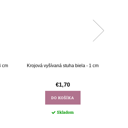
4 cm
Krojová vyšívaná stuha biela - 1 cm
Krojová
€1,70
DO KOŠÍKA
Skladom