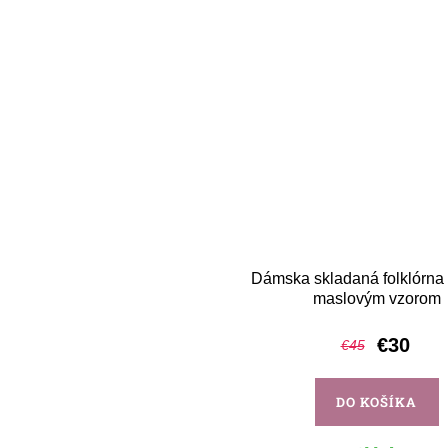
Dámska skladaná folklórna
maslovým vzorom
€30
€45
DO KOŠÍKA