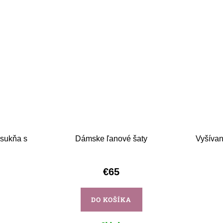
 sukňa s
Dámske ľanové šaty
Vyšívan
€65
DO KOŠÍKA