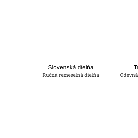
Slovenská dielňa
T
Ručná remeselná dielňa
Odevná 