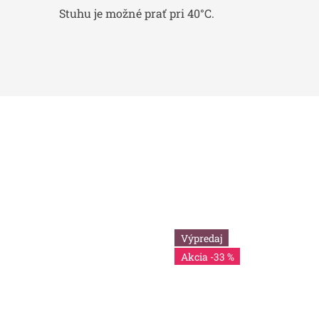
Stuhu je možné prať pri 40°C.
Výpredaj
-33 %