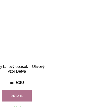
ý ľanový opasok – Olivový -
vzor Detva
€30
od
DETAIL