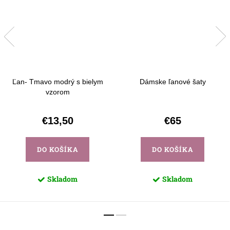
Ľan- Tmavo modrý s bielym
Dámske ľanové šaty
vzorom
€13,50
€65
DO KOŠÍKA
DO KOŠÍKA
Skladom
Skladom