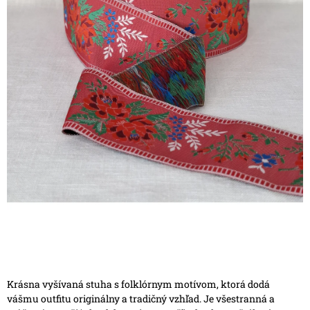
Krásna vyšívaná stuha s folklórnym motívom, ktorá dodá
vášmu outfitu originálny a tradičný vzhľad. Je všestranná a