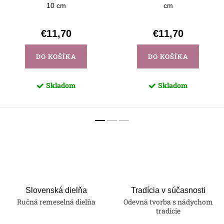
10 cm
cm
€11,70
€11,70
DO KOŠÍKA
DO KOŠÍKA
Skladom
Skladom
Slovenská dielňa
Tradícia v súčasnosti
Ručná remeselná dielňa
Odevná tvorba s nádychom
tradície