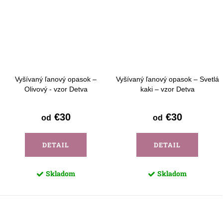
Vyšívaný ľanový opasok –
Vyšívaný ľanový opasok – Svetlá
Olivový - vzor Detva
kaki – vzor Detva
€30
€30
od
od
DETAIL
DETAIL
Skladom
Skladom