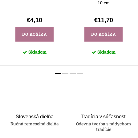
10 cm
€4,10
€11,70
DO KOŠÍKA
DO KOŠÍKA
Skladom
Skladom
Slovenská dielňa
Tradícia v súčasnosti
Ručná remeselná dielňa
Odevná tvorba s nádychom
tradície