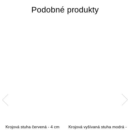
Krojová stuha červená - 4 cm
Krojová vyšívaná stuha modrá -