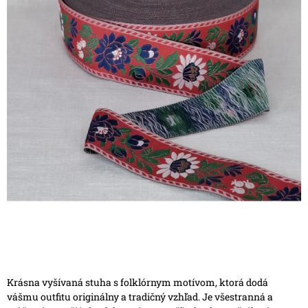
Krásna vyšívaná stuha s folklórnym motívom, ktorá dodá
vášmu outfitu originálny a tradičný vzhľad. Je všestranná a