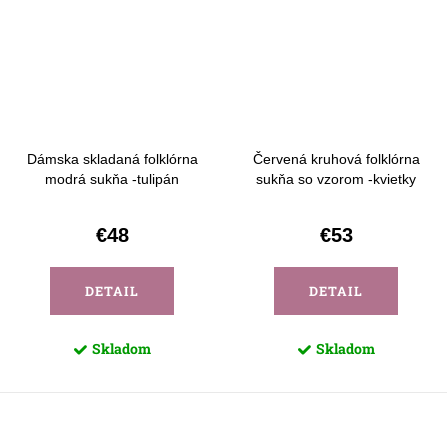
Dámska skladaná folklórna
Červená kruhová folklórna
modrá sukňa -tulipán
sukňa so vzorom -kvietky
€48
€53
DETAIL
DETAIL
Skladom
Skladom