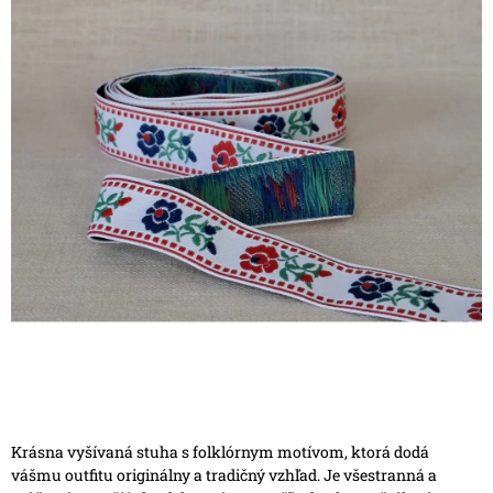
Krásna vyšívaná stuha s folklórnym motívom, ktorá dodá
vášmu outfitu originálny a tradičný vzhľad. Je všestranná a