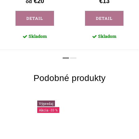
€20
€13
od
DETAIL
DETAIL
Skladom
Skladom
Výpredaj
-33 %