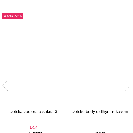
-52 %
Detská zástera a sukňa 3
Detské body s dlhým rukávom
€42