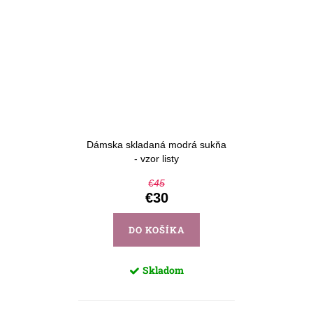
Dámska skladaná modrá sukňa
- vzor listy
€45
€30
DO KOŠÍKA
Skladom