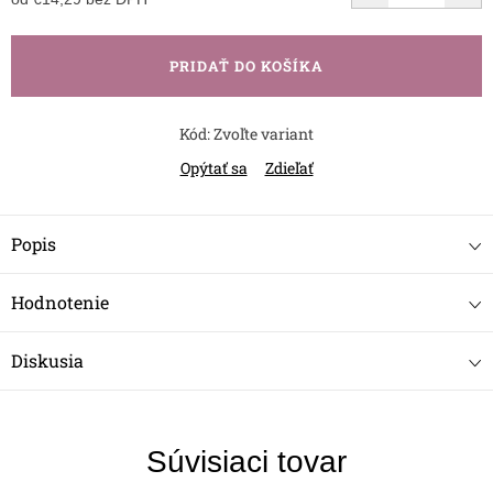
Jednotková
cena:
PRIDAŤ DO KOŠÍKA
Kód:
Zvoľte variant
Opýtať sa
Zdieľať
Popis
Hodnotenie
Diskusia
Súvisiaci tovar