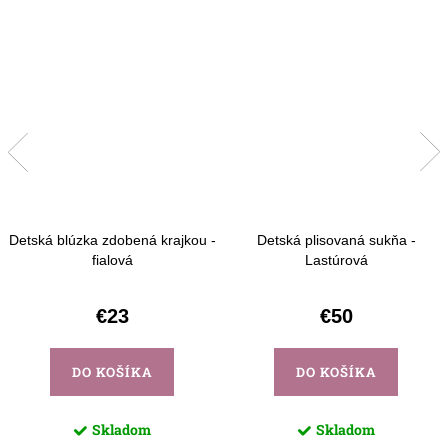
Detská blúzka zdobená krajkou -
Detská plisovaná sukňa -
fialová
Lastúrová
€23
€50
DO KOŠÍKA
DO KOŠÍKA
Skladom
Skladom