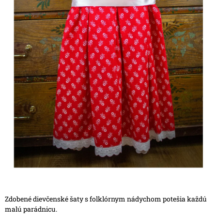
Zdobené dievčenské šaty s folklórnym nádychom potešia každú
malú parádnicu.