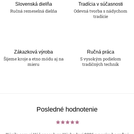
Slovenská dielňa
Tradícia v súčasnosti
Ručná remeselná dielňa
Odevná tvorba s nádychom
tradície
Zákazková výroba
Ručná práca
Šijeme kroje a etno módu aj na
S vysokým podielom
mieru
tradičných techník
Posledné hodnotenie