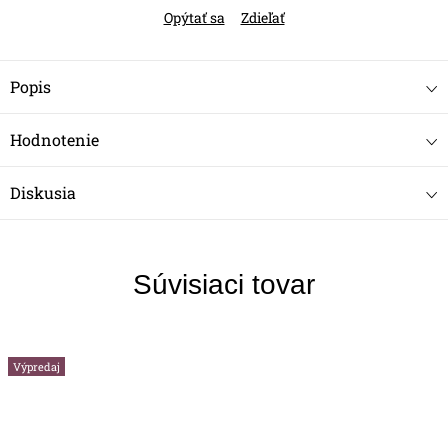
Opýtať sa
Zdieľať
Popis
Hodnotenie
Diskusia
Súvisiaci tovar
Výpredaj