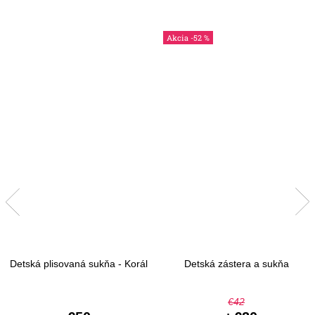
-52 %
Detská plisovaná sukňa - Korál
Detská zástera a sukňa
€42