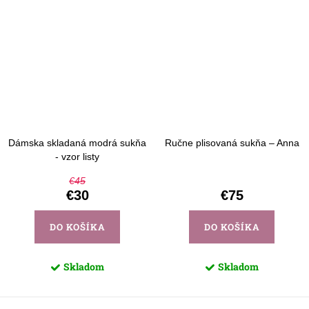
Dámska skladaná modrá sukňa
Ručne plisovaná sukňa – Anna
- vzor listy
€45
€30
€75
DO KOŠÍKA
DO KOŠÍKA
Skladom
Skladom