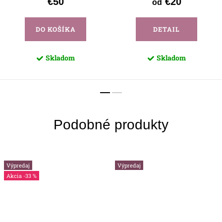
€50
€20
od
DO KOŠÍKA
DETAIL
Skladom
Skladom
Výpredaj
Výpredaj
-33 %