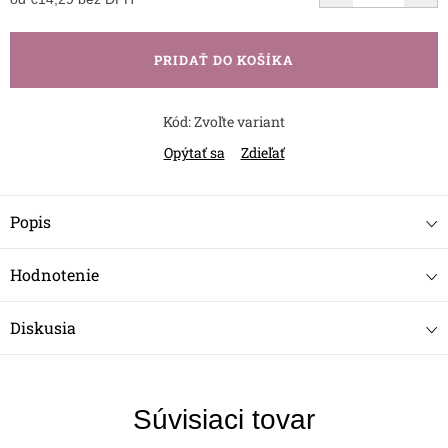
Jednotková
cena:
PRIDAŤ DO KOŠÍKA
Kód:
Zvoľte variant
Opýtať sa
Zdieľať
Popis
Hodnotenie
Diskusia
Súvisiaci tovar