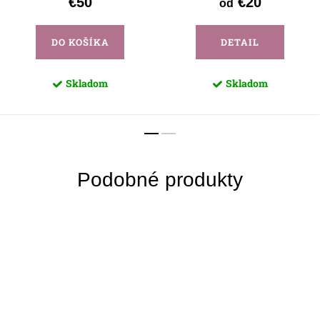
€50
€20
od
DO KOŠÍKA
DETAIL
Skladom
Skladom