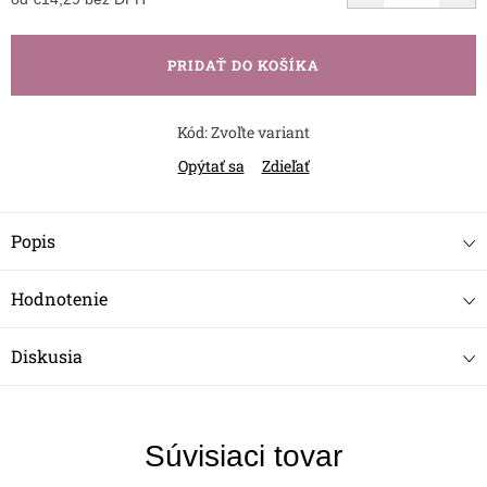
Jednotková
cena:
PRIDAŤ DO KOŠÍKA
Kód:
Zvoľte variant
Opýtať sa
Zdieľať
Popis
Hodnotenie
Diskusia
Súvisiaci tovar