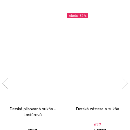
-52 %
Detská plisovaná sukňa -
Detská zástera a sukňa
Lastúrová
€42