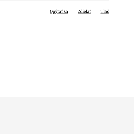
Opýtať sa
Zdieľať
Tlač