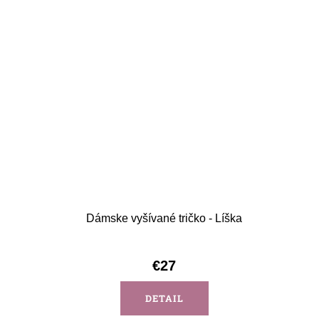
Dámske vyšívané tričko - Líška
€27
DETAIL