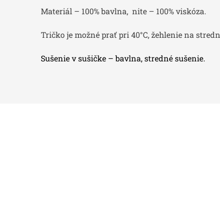
Materiál – 100% bavlna, nite – 100% viskóza.
Tričko je možné prať pri 40°C, žehlenie na stre
Sušenie v sušičke – bavlna, stredné sušenie.