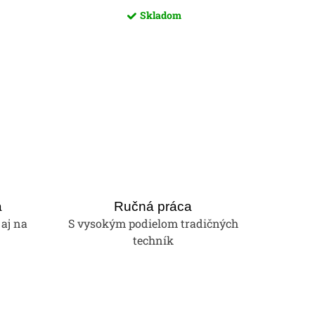
Skladom
a
Ručná práca
 aj na
S vysokým podielom tradičných
techník