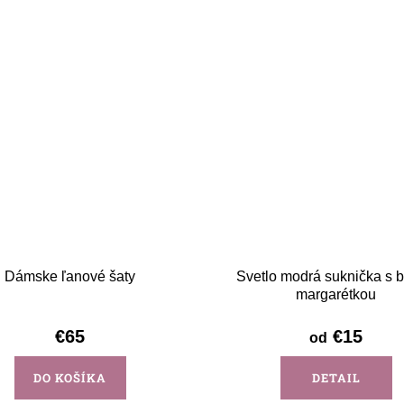
Dámske ľanové šaty
Svetlo modrá suknička s b
margarétkou
€65
€15
od
DO KOŠÍKA
DETAIL