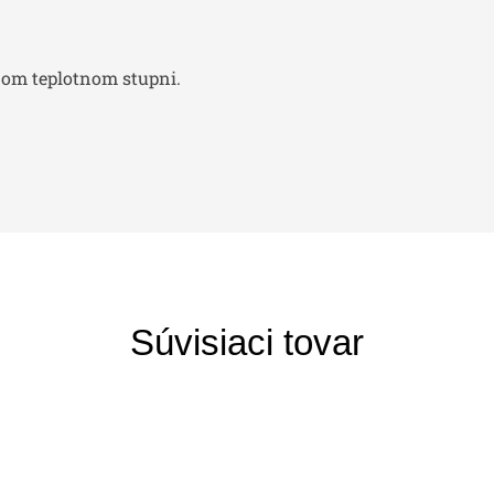
dnom teplotnom stupni.
Súvisiaci tovar