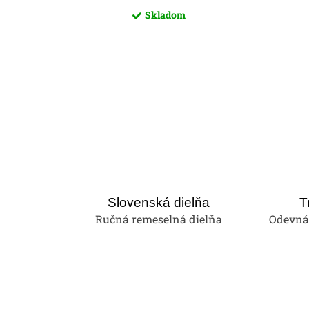
Skladom
Slovenská dielňa
T
Ručná remeselná dielňa
Odevná 