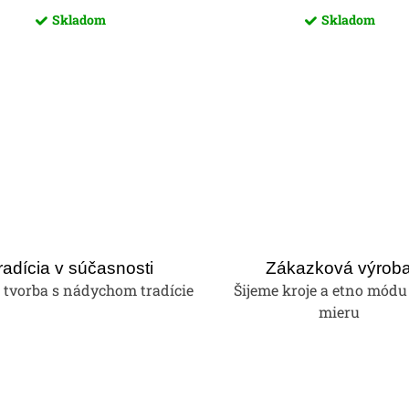
Skladom
Skladom
radícia v súčasnosti
Zákazková výrob
tvorba s nádychom tradície
Šijeme kroje a etno módu
mieru