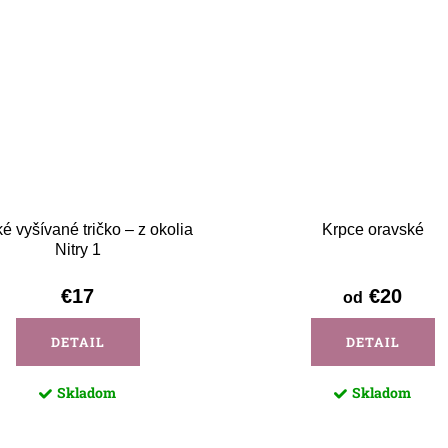
é vyšívané tričko – z okolia
Krpce oravské
Nitry 1
€17
€20
od
DETAIL
DETAIL
Skladom
Skladom