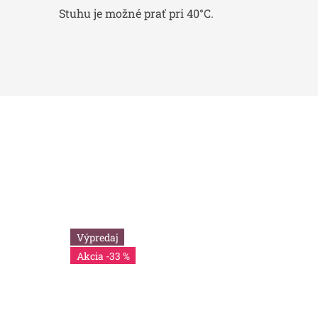
Stuhu je možné prať pri 40°C.
Výpredaj
-33 %