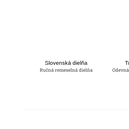
Slovenská dielňa
T
Ručná remeselná dielňa
Odevná 