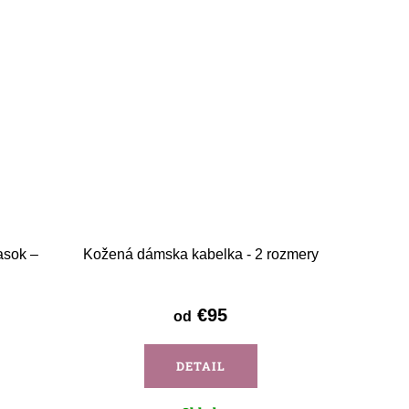
asok –
Kožená dámska kabelka - 2 rozmery
€95
od
DETAIL