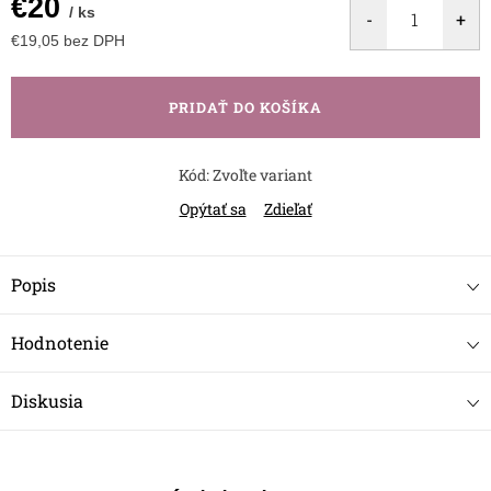
€20
/ ks
€19,05 bez DPH
Jednotková
cena:
PRIDAŤ DO KOŠÍKA
Kód:
Zvoľte variant
Opýtať sa
Zdieľať
Popis
Hodnotenie
Diskusia