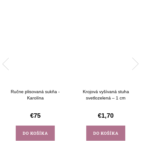
Ručne plisovaná sukňa -
Krojová vyšívaná stuha
Karolína
svetlozelená – 1 cm
€75
€1,70
DO KOŠÍKA
DO KOŠÍKA