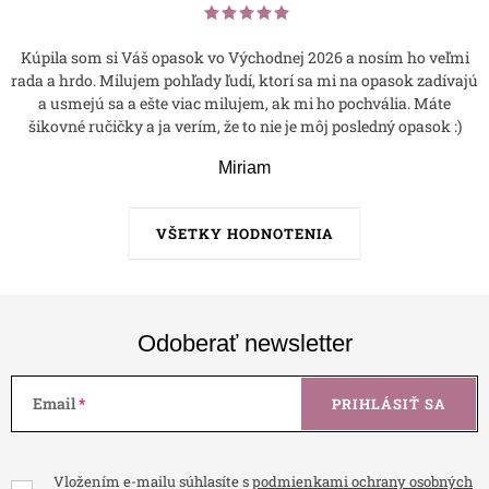
Kúpila som si Váš opasok vo Východnej 2026 a nosím ho veľmi
rada a hrdo. Milujem pohľady ľudí, ktorí sa mi na opasok zadívajú
a usmejú sa a ešte viac milujem, ak mi ho pochvália. Máte
šikovné ručičky a ja verím, že to nie je môj posledný opasok :)
Miriam
VŠETKY HODNOTENIA
Odoberať newsletter
Email
PRIHLÁSIŤ SA
Vložením e-mailu súhlasíte s
podmienkami ochrany osobných