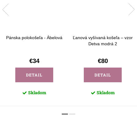
Pánska polokošeľa - Ábelová
Ľanová vyšívaná košeľa – vzor
Detva modrá 2
€34
€80
DETAIL
DETAIL
Skladom
Skladom