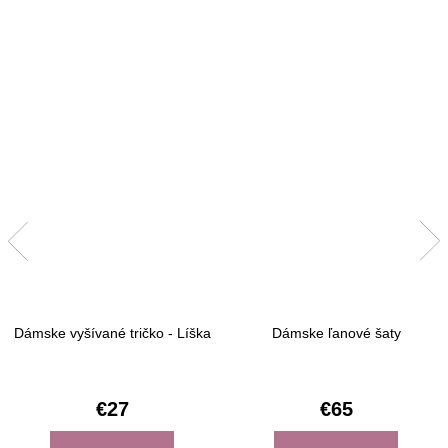
Dámske vyšívané tričko - Líška
Dámske ľanové šaty
€27
€65