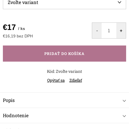
€17
/ ks
€16,19 bez DPH
Jednotková
cena:
PRIDAŤ DO KOŠÍKA
Kód:
Zvoľte variant
Opýtať sa
Zdieľať
Popis
Hodnotenie