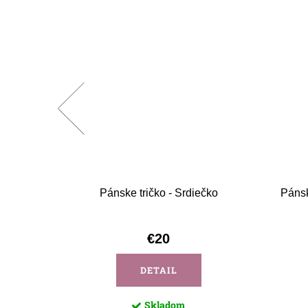
z okolia
Pánske tričko - Srdiečko
Pánsk
€20
DETAIL
Skladom