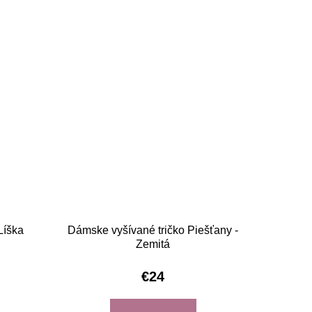
Líška
Dámske vyšívané tričko Piešťany -
Zemitá
€24