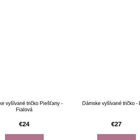
 vyšívané tričko Piešťany -
Dámske vyšívané tričko - 
Fialová
€24
€27