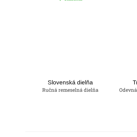
Slovenská dielňa
T
Ručná remeselná dielňa
Odevná 