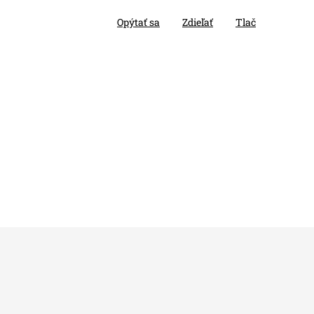
Opýtať sa
Zdieľať
Tlač