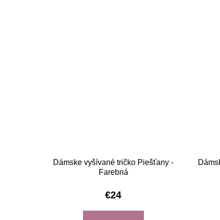
Dámske vyšívané tričko Piešťany -
Dámske
Farebná
€24