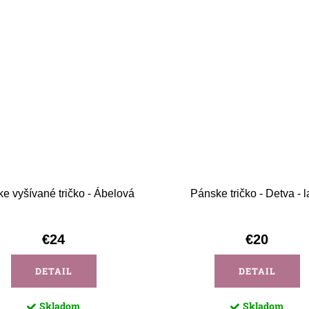
e vyšívané tričko - Ábelová
Pánske tričko - Detva - 
€24
€20
DETAIL
DETAIL
Skladom
Skladom