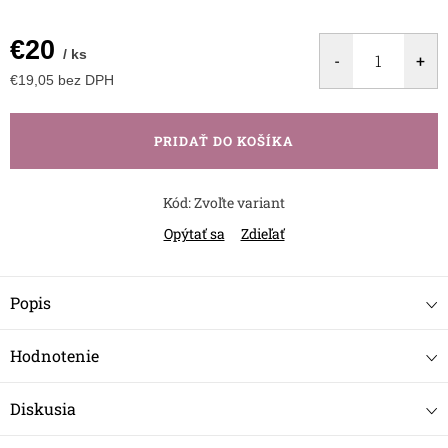
€20
/ ks
€19,05 bez DPH
Jednotková
cena:
PRIDAŤ DO KOŠÍKA
Kód:
Zvoľte variant
Opýtať sa
Zdieľať
Popis
Hodnotenie
Diskusia