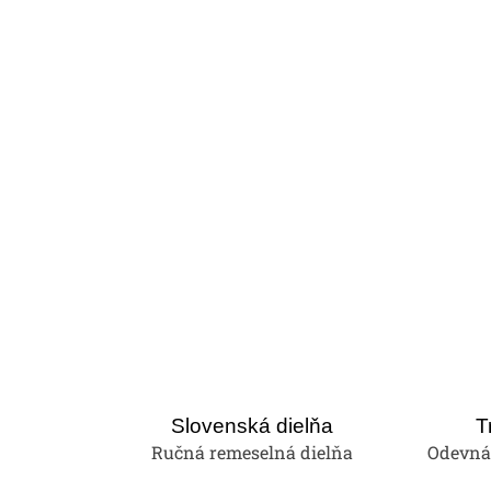
Slovenská dielňa
T
Ručná remeselná dielňa
Odevná 