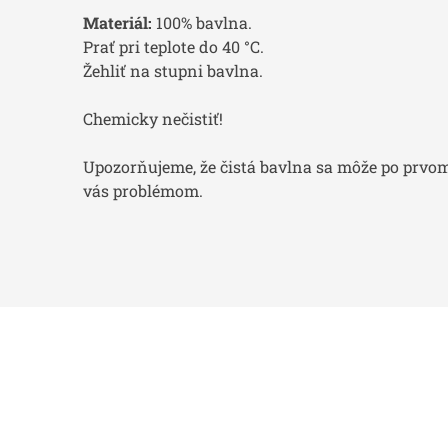
Materiál:
100% bavlna.
Prať pri teplote do 40 °C.
Žehliť na stupni bavlna.
Chemicky nečistiť!
Upozorňujeme, že čistá bavlna sa môže po prvom 
vás problémom.