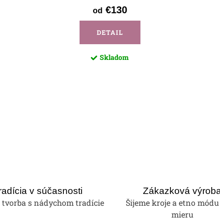
€130
od
DETAIL
Skladom
radícia v súčasnosti
Zákazková výrob
tvorba s nádychom tradície
Šijeme kroje a etno módu
mieru