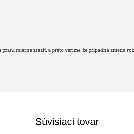
praní mierne zraziť, a preto veríme, že prípadná zmena ro
Súvisiaci tovar