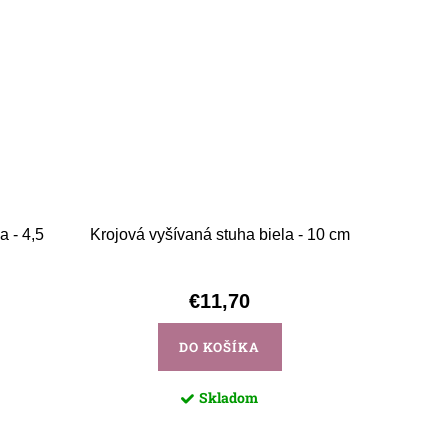
a - 4,5
Krojová vyšívaná stuha biela - 10 cm
€11,70
DO KOŠÍKA
Skladom