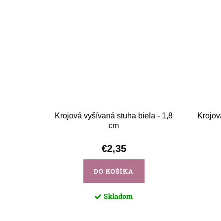
Krojová vyšívaná stuha biela - 1,8
Krojov
cm
€2,35
DO KOŠÍKA
Skladom