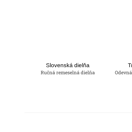
Slovenská dielňa
T
Ručná remeselná dielňa
Odevná 