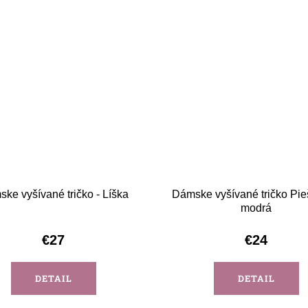
ke vyšívané tričko - Líška
Dámske vyšívané tričko Pie
modrá
€27
€24
DETAIL
DETAIL