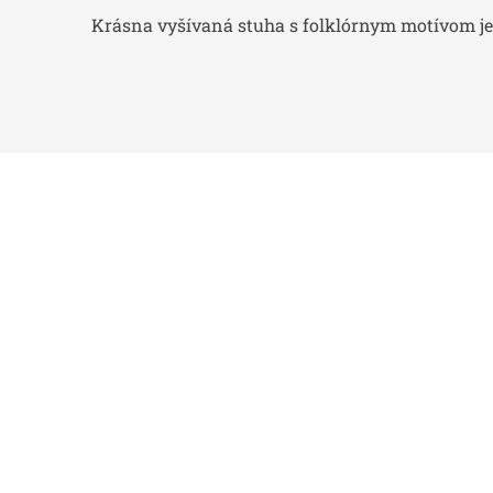
Krásna vyšívaná stuha s folklórnym motívom je m