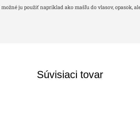
ožné ju použiť napríklad ako mašľu do vlasov, opasok, ale 
Súvisiaci tovar