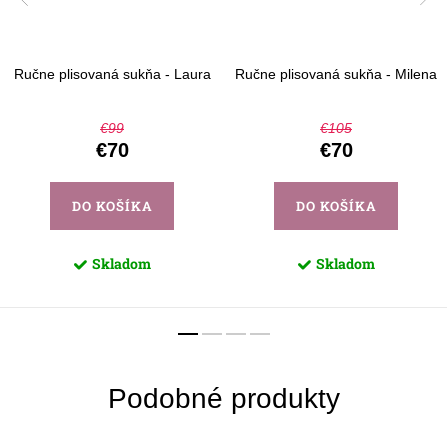
Ručne plisovaná sukňa - Laura
Ručne plisovaná sukňa - Milena
€99
€105
€70
€70
DO KOŠÍKA
DO KOŠÍKA
Skladom
Skladom