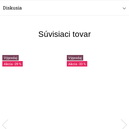
Diskusia
Súvisiaci tovar
Výpredaj
Výpredaj
-29 %
-33 %