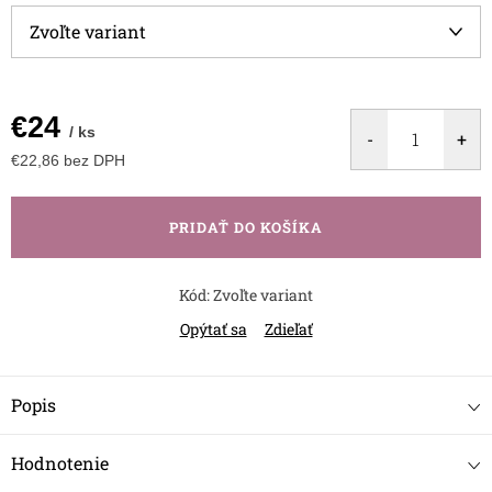
€24
/ ks
€22,86 bez DPH
Jednotková
cena:
PRIDAŤ DO KOŠÍKA
Kód:
Zvoľte variant
Opýtať sa
Zdieľať
Popis
Hodnotenie