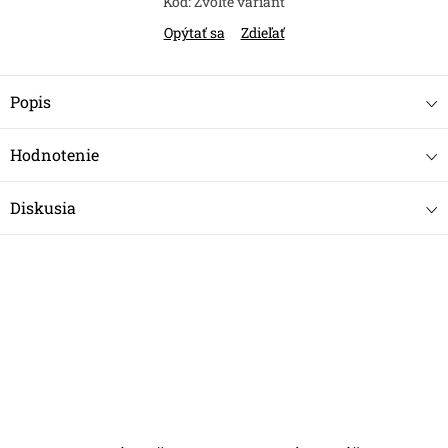
Kód:
Zvoľte variant
Opýtať sa
Zdieľať
Popis
Hodnotenie
Diskusia