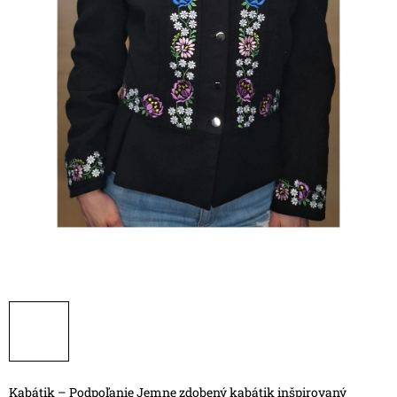
Kabátik – Podpoľanie
Jemne zdobený kabátik inšpirovaný