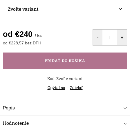
od
€240
/ ks
od
€228,57
bez DPH
Jednotková
cena:
PRIDAŤ DO KOŠÍKA
Kód:
Zvoľte variant
Opýtať sa
Zdieľať
Popis
Hodnotenie