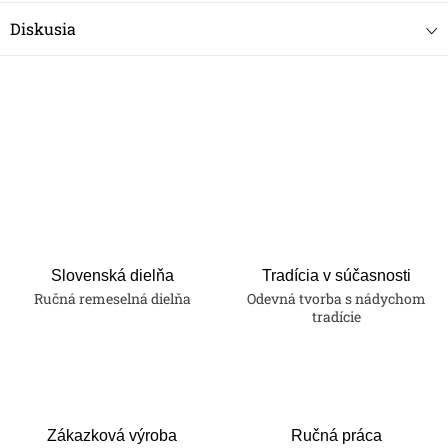
Diskusia
Slovenská dielňa
Tradícia v súčasnosti
Ručná remeselná dielňa
Odevná tvorba s nádychom
tradície
Zákazková výroba
Ručná práca