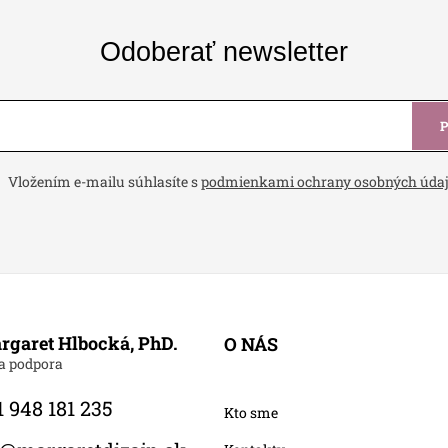
Odoberať newsletter
Vložením e-mailu súhlasíte s
podmienkami ochrany osobných úda
rgaret Hlbocká, PhD.
O NÁS
 948 181 235
Kto sme