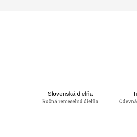
Slovenská dielňa
T
Ručná remeselná dielňa
Odevná 