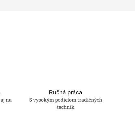
a
Ručná práca
 aj na
S vysokým podielom tradičných
techník