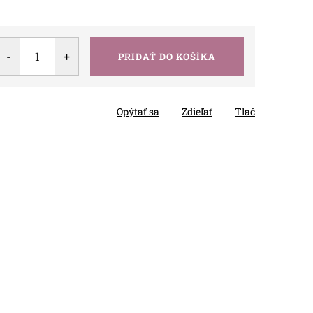
PRIDAŤ DO KOŠÍKA
Opýtať sa
Zdieľať
Tlač