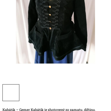
Kabátik – Gemer
Kabátik je zhotovený zo zamatu, diftínu,