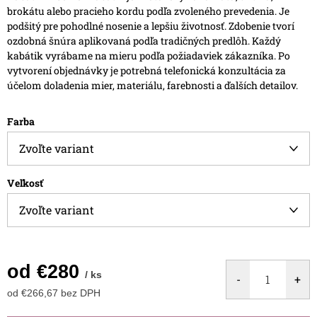
brokátu alebo pracieho kordu podľa zvoleného prevedenia. Je
podšitý pre pohodlné nosenie a lepšiu životnosť.
Zdobenie tvorí
ozdobná šnúra aplikovaná podľa tradičných predlôh.
Každý
kabátik vyrábame na mieru podľa požiadaviek zákazníka. Po
vytvorení objednávky je potrebná telefonická konzultácia za
účelom doladenia mier, materiálu, farebnosti a ďalších detailov.
Farba
Veľkosť
od
€280
/ ks
od
€266,67
bez DPH
Jednotková