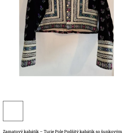
Zamatový kabátik – Turie Pole
Podšitý kabátik so šunkovým