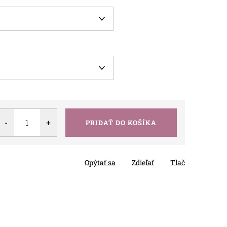
PRIDAŤ DO KOŠÍKA
Opýtať sa
Zdieľať
Tlač