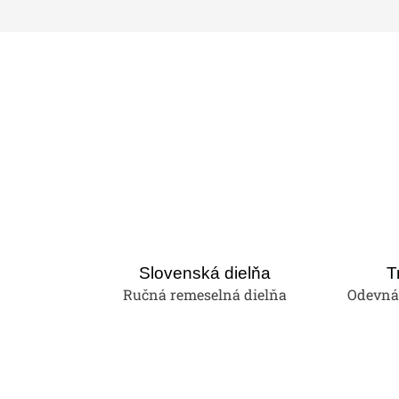
Slovenská dielňa
T
Ručná remeselná dielňa
Odevná 