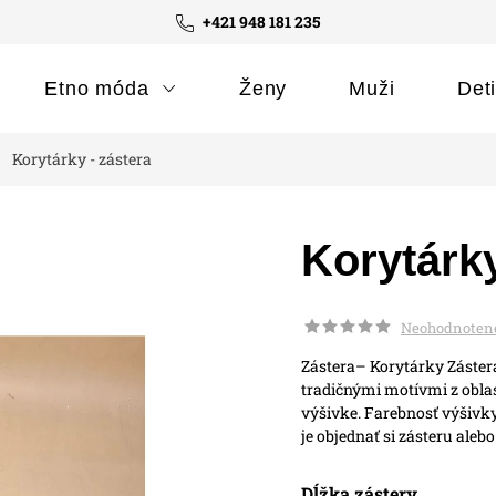
+421 948 181 235
Etno móda
Ženy
Muži
Det
Korytárky - zástera
Korytárky
Neohodnoten
Zástera– Korytárky
Záster
tradičnými motívmi z oblas
výšivke.
Farebnosť výšivky
je objednať si zásteru aleb
Dĺžka zástery