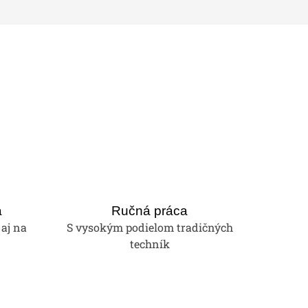
a
Ručná práca
 aj na
S vysokým podielom tradičných
techník