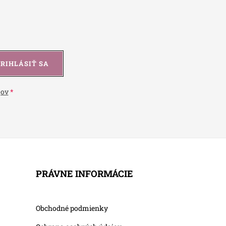
PRIHLÁSIŤ SA
jov
PRÁVNE INFORMÁCIE
Obchodné podmienky