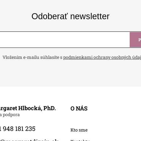
Odoberať newsletter
Vložením e-mailu súhlasíte s
podmienkami ochrany osobných úda
rgaret Hlbocká, PhD.
O NÁS
 948 181 235
Kto sme