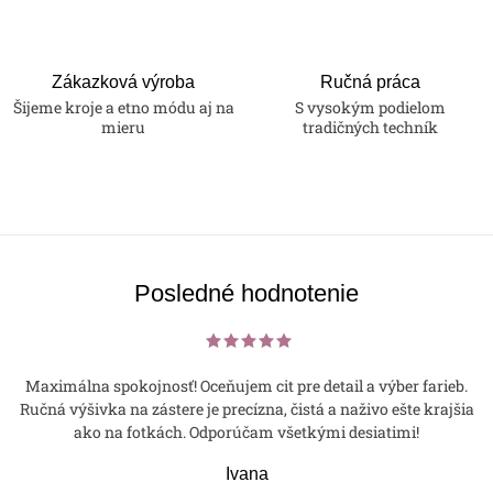
Zákazková výroba
Ručná práca
Šijeme kroje a etno módu aj na
S vysokým podielom
mieru
tradičných techník
Posledné hodnotenie
Maximálna spokojnosť! Oceňujem cit pre detail a výber farieb.
Ručná výšivka na zástere je precízna, čistá a naživo ešte krajšia
ako na fotkách. Odporúčam všetkými desiatimi!
Ivana