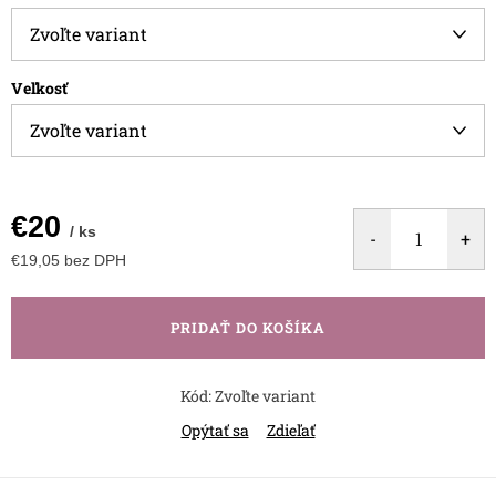
Veľkosť
€20
/ ks
€19,05 bez DPH
Jednotková
cena:
PRIDAŤ DO KOŠÍKA
Kód:
Zvoľte variant
Opýtať sa
Zdieľať