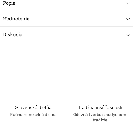
Popis
Hodnotenie
Diskusia
Slovenská dielňa
Tradícia v súčasnosti
Ručná remeselná dielňa
Odevná tvorba s nádychom
tradície