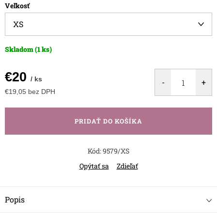
Veľkosť
Skladom
(1 ks)
€20
/ ks
€19,05 bez DPH
Jednotková
cena:
PRIDAŤ DO KOŠÍKA
Kód:
9579/XS
Opýtať sa
Zdieľať
Popis