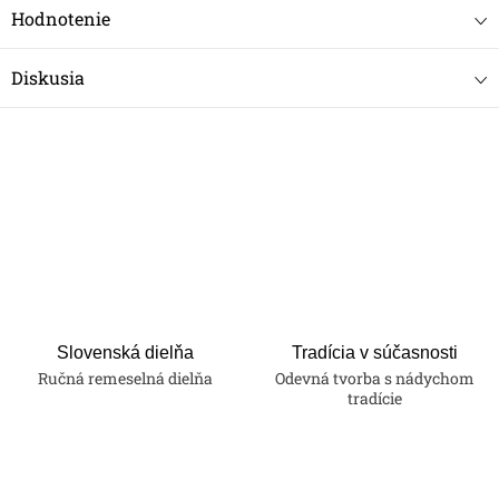
Hodnotenie
Diskusia
Slovenská dielňa
Tradícia v súčasnosti
Ručná remeselná dielňa
Odevná tvorba s nádychom
tradície