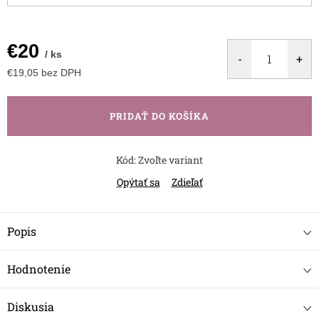
€20
/ ks
€19,05 bez DPH
Jednotková
cena:
PRIDAŤ DO KOŠÍKA
Kód:
Zvoľte variant
Opýtať sa
Zdieľať
Popis
Hodnotenie
Diskusia