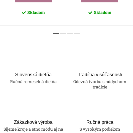
Skladom
Skladom
Slovenská dielňa
Tradícia v súčasnosti
Ručná remeselná dielňa
Odevná tvorba s nádychom
tradície
Zákazková výroba
Ručná práca
Šijeme kroje a etno módu aj na
S vysokým podielom