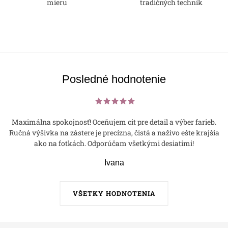
mieru
tradičných techník
Posledné hodnotenie
Maximálna spokojnosť! Oceňujem cit pre detail a výber farieb.
Ručná výšivka na zástere je precízna, čistá a naživo ešte krajšia
ako na fotkách. Odporúčam všetkými desiatimi!
Ivana
VŠETKY HODNOTENIA