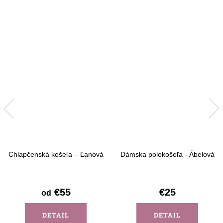
Chlapčenská košeľa – Ľanová
Dámska polokošeľa - Ábelová
€55
€25
od
DETAIL
DETAIL