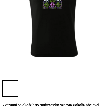
Vyšívaná polokošeľa so zaujímavým vzorom z okolia Ábelovej.