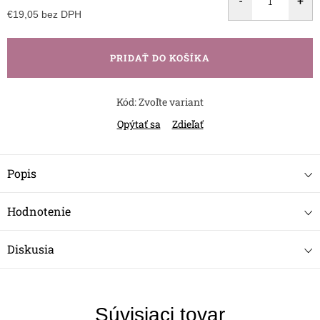
€19,05 bez DPH
Jednotková
cena:
PRIDAŤ DO KOŠÍKA
Kód:
Zvoľte variant
Opýtať sa
Zdieľať
Popis
Hodnotenie
Diskusia
Súvisiaci tovar