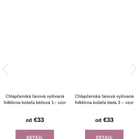
Chlapčenská ľanová vyšívaná
Chlapčenská ľanová vyšívaná
folklórna košeľa béžová 1– vzor
folklórna košeľa biela 3 – vzor
Detva - krátky rukáv
Detva - krátky rukáv
€33
€33
od
od
DETAIL
DETAIL