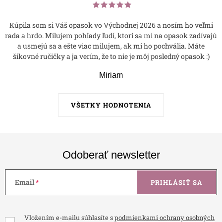
Kúpila som si Váš opasok vo Východnej 2026 a nosím ho veľmi
rada a hrdo. Milujem pohľady ľudí, ktorí sa mi na opasok zadívajú
a usmejú sa a ešte viac milujem, ak mi ho pochvália. Máte
šikovné ručičky a ja verím, že to nie je môj posledný opasok :)
Miriam
VŠETKY HODNOTENIA
Odoberať newsletter
Email
PRIHLÁSIŤ SA
Vložením e-mailu súhlasíte s
podmienkami ochrany osobných