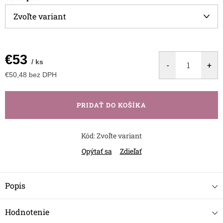
€53
/ ks
€50,48 bez DPH
Jednotková
cena:
PRIDAŤ DO KOŠÍKA
Kód:
Zvoľte variant
Opýtať sa
Zdieľať
Popis
Hodnotenie