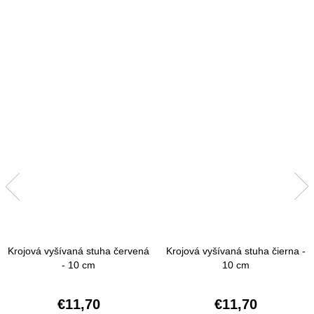
Krojová vyšívaná stuha červená
Krojová vyšívaná stuha čierna -
- 10 cm
10 cm
€11,70
€11,70