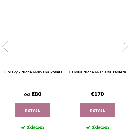
Dúbravy - ručne vyšívaná košeľa
Pánska ručne vyšívaná zástera
€80
€170
od
DETAIL
DETAIL
Skladom
Skladom