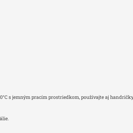
°C s jemným pracím prostriedkom, používajte aj handričky pr
lie.