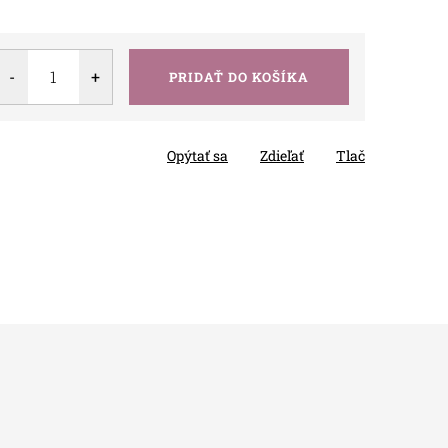
PRIDAŤ DO KOŠÍKA
Opýtať sa
Zdieľať
Tlač