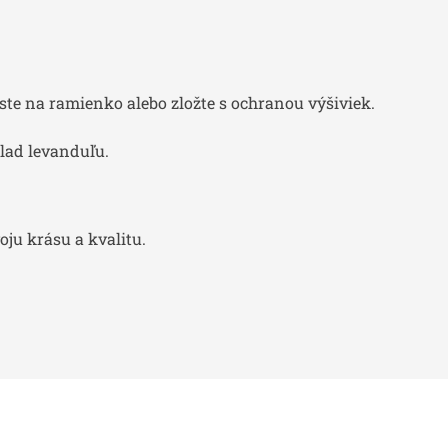
te na ramienko alebo zložte s ochranou výšiviek.
lad levanduľu.
ju krásu a kvalitu.