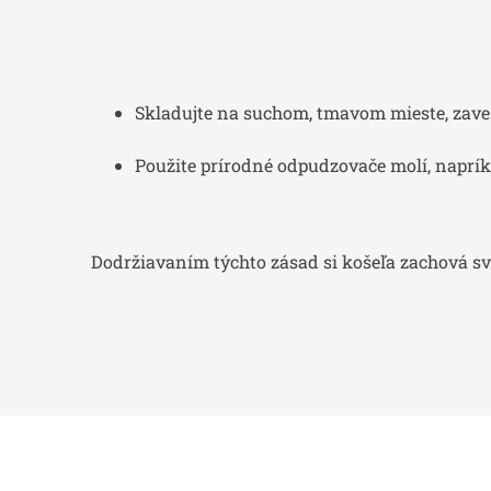
Skladujte na suchom, tmavom mieste, zaves
Použite prírodné odpudzovače molí, naprík
Dodržiavaním týchto zásad si košeľa zachová svo