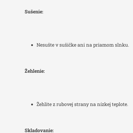
Sušenie:
Nesušte v sušičke ani na priamom slnku.
Žehlenie:
Žehlite z rubovej strany na nízkej teplote.
Skladovanie: