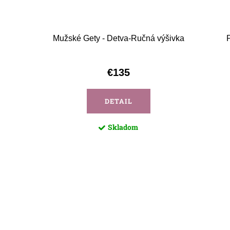
zástera
Mužské Gety - Detva-Ručná výšivka
€135
DETAIL
Skladom