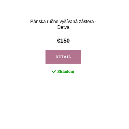
Pánska ručne vyšívaná zástera -
Vyšívan
Detva
€150
DETAIL
Skladom