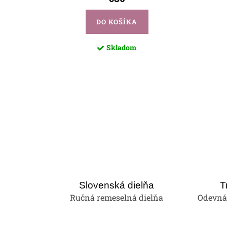
DO KOŠÍKA
Skladom
Slovenská dielňa
T
Ručná remeselná dielňa
Odevná 