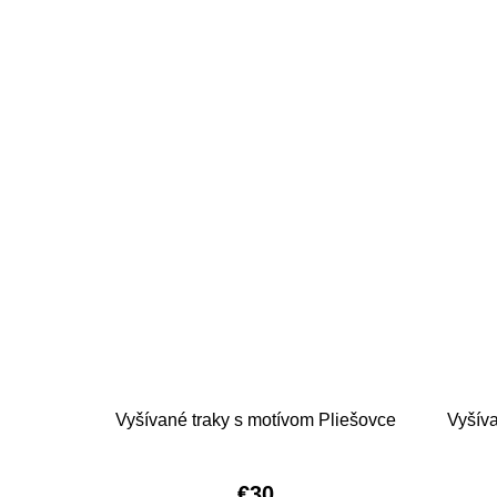
Vyšívané traky s motívom Pliešovce
Vyšíva
€30