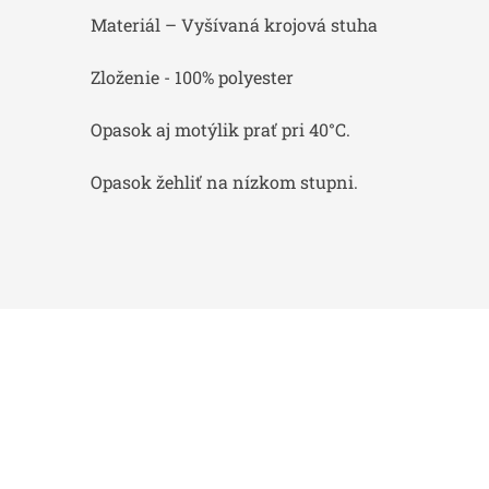
Materiál – Vyšívaná krojová stuha
Zloženie - 100% polyester
Opasok aj motýlik prať pri 40°C.
Opasok žehliť na nízkom stupni.