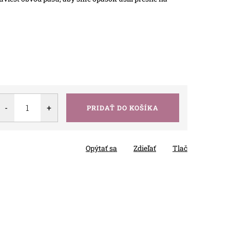
PRIDAŤ DO KOŠÍKA
Opýtať sa
Zdieľať
Tlač