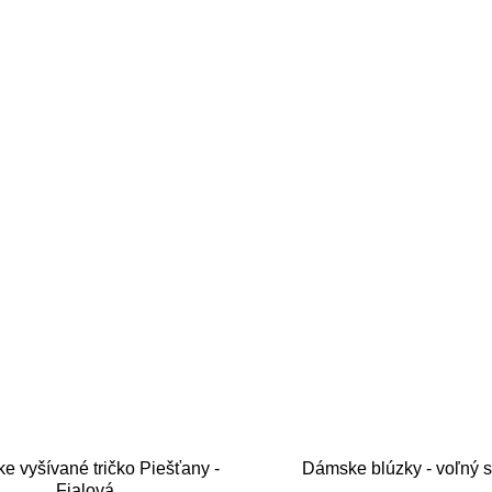
 vyšívané tričko Piešťany -
Dámske blúzky - voľný s
Fialová