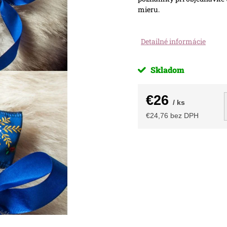
mieru.
Detailné informácie
Skladom
€26
/ ks
€24,76 bez DPH
Jednotková
cena: