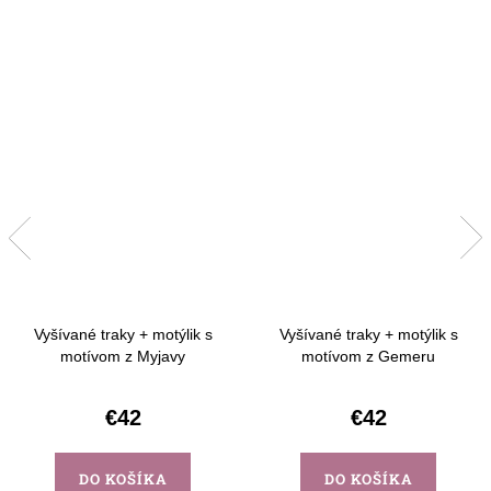
Vyšívané traky + motýlik s
Vyšívané traky + motýlik s
motívom z Myjavy
motívom z Gemeru
€42
€42
DO KOŠÍKA
DO KOŠÍKA