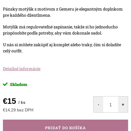
Pánsky motýlik s motívom z Gemeru je elegantným doplnkom
pre každého džentlmena.
Motýlik má regulovateľné zapínanie, takže si ho jednoducho
prispôsobíte podľa potreby, aby vám dokonale sadol.
U nás si môžete zakúpiť aj komplet alebo traky, čím si doladíte
celý outfit.
Detailné informácie
Skladom
€15
/ ks
€14,29 bez DPH
Jednotková
cena:
PRIDAŤ DO KOŠÍKA