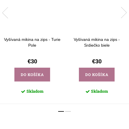
Vyšívaná mikina na zips - Turie
Vyšívaná mikina na zips -
Pole
Srdiečko biele
€30
€30
DO KOŠÍKA
DO KOŠÍKA
Skladom
Skladom