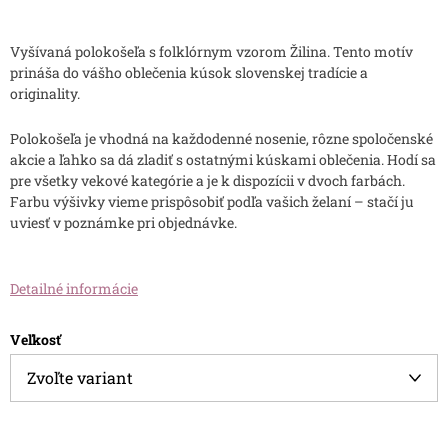
Vyšívaná polokošeľa s folklórnym vzorom Žilina. Tento motív
prináša do vášho oblečenia kúsok slovenskej tradície a
originality.
Polokošeľa je vhodná na každodenné nosenie, rôzne spoločenské
akcie a ľahko sa dá zladiť s ostatnými kúskami oblečenia. Hodí sa
pre všetky vekové kategórie a je k dispozícii v dvoch farbách.
Farbu výšivky vieme prispôsobiť podľa vašich želaní – stačí ju
uviesť v poznámke pri objednávke.
Detailné informácie
Veľkosť