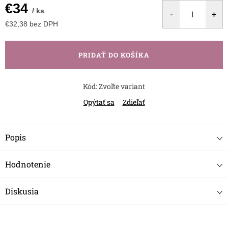
€34
/ ks
€32,38 bez DPH
Jednotková
cena:
PRIDAŤ DO KOŠÍKA
Kód:
Zvoľte variant
Opýtať sa
Zdieľať
Popis
Hodnotenie
Diskusia