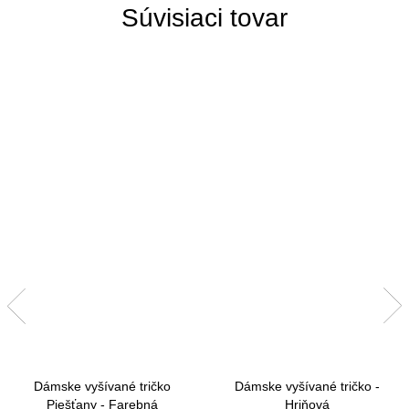
Súvisiaci tovar
Dámske vyšívané tričko
Dámske vyšívané tričko -
Piešťany - Farebná
Hriňová