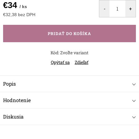
€34
/ ks
€32,38 bez DPH
Jednotková
cena:
PRIDAŤ DO KOŠÍKA
Kód:
Zvoľte variant
Opýtať sa
Zdieľať
Popis
Hodnotenie
Diskusia