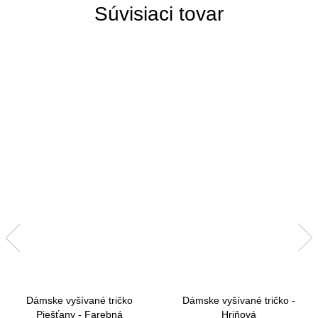
Súvisiaci tovar
Dámske vyšívané tričko
Dámske vyšívané tričko -
Piešťany - Farebná
Hriňová