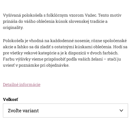
Vyšívaná polokošeľa s folklórnym vzorom Važec. Tento motív
prináša do vášho oblečenia kúsok slovenskej tradície a
originality.
Polokošeľa je vhodná na každodenné nosenie, rôzne spoločenské
akcie a ľahko sa dá zladiť s ostatnými kúskami oblečenia. Hodí sa
pre všetky vekové kategórie a je k dispozícii v dvoch farbách.
Farbu výšivky vieme prispôsobiť podľa vašich želaní – stačí ju
uviesť v poznámke pri objednávke.
Detailné informácie
Veľkosť