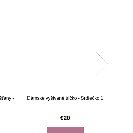
šťany -
Dámske vyšívané tričko - Srdiečko 1
Dámske 
€20