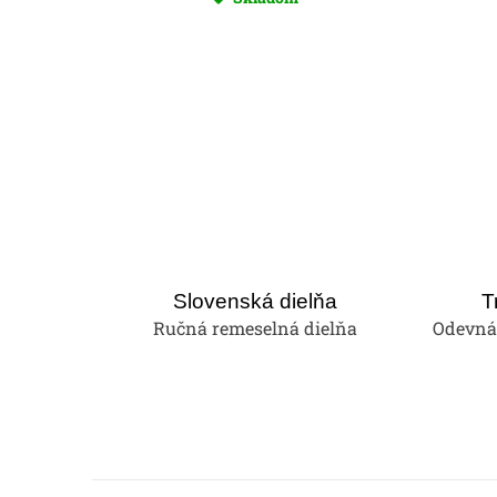
Slovenská dielňa
T
Ručná remeselná dielňa
Odevná 