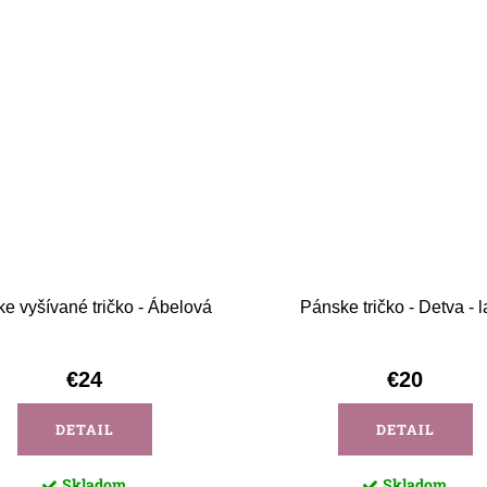
e vyšívané tričko - Ábelová
Pánske tričko - Detva - 
€24
€20
DETAIL
DETAIL
Skladom
Skladom