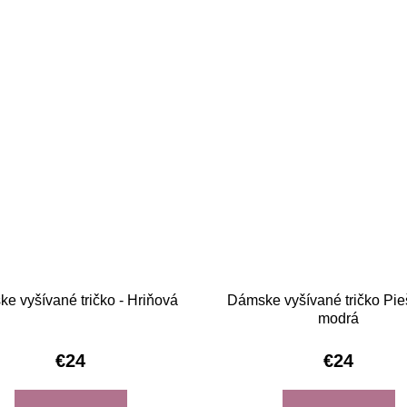
e vyšívané tričko - Hriňová
Dámske vyšívané tričko Pie
modrá
€24
€24