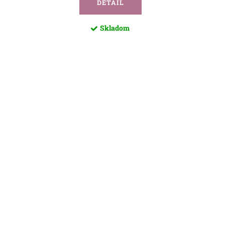
DETAIL
Skladom