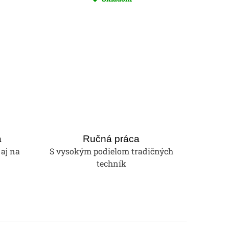
a
Ručná práca
 aj na
S vysokým podielom tradičných
techník