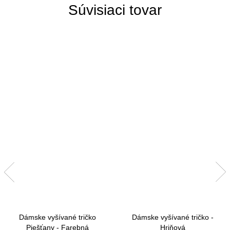
Súvisiaci tovar
Dámske vyšívané tričko
Dámske vyšívané tričko -
Piešťany - Farebná
Hriňová