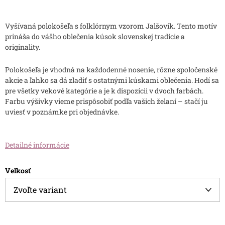
Vyšívaná polokošeľa s folklórnym vzorom Jalšovík. Tento motív
prináša do vášho oblečenia kúsok slovenskej tradície a
originality.
Polokošeľa je vhodná na každodenné nosenie, rôzne spoločenské
akcie a ľahko sa dá zladiť s ostatnými kúskami oblečenia. Hodí sa
pre všetky vekové kategórie a je k dispozícii v dvoch farbách.
Farbu výšivky vieme prispôsobiť podľa vašich želaní – stačí ju
uviesť v poznámke pri objednávke.
Detailné informácie
Veľkosť