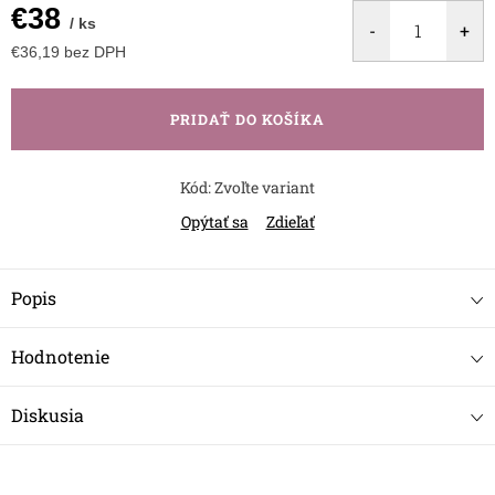
€38
/ ks
€36,19 bez DPH
Jednotková
cena:
PRIDAŤ DO KOŠÍKA
Kód:
Zvoľte variant
Opýtať sa
Zdieľať
Popis
Hodnotenie
Diskusia