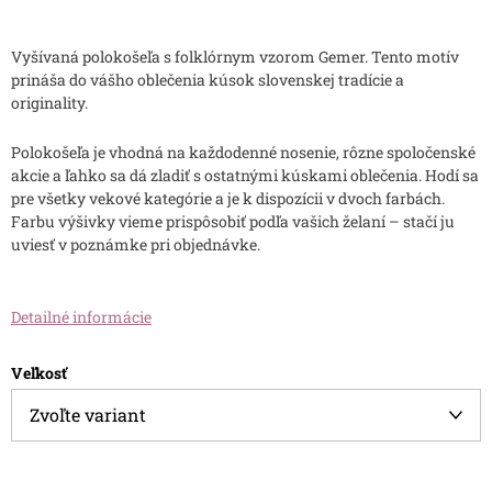
Vyšívaná polokošeľa s folklórnym vzorom Gemer. Tento motív
prináša do vášho oblečenia kúsok slovenskej tradície a
originality.
Polokošeľa je vhodná na každodenné nosenie, rôzne spoločenské
akcie a ľahko sa dá zladiť s ostatnými kúskami oblečenia. Hodí sa
pre všetky vekové kategórie a je k dispozícii v dvoch farbách.
Farbu výšivky vieme prispôsobiť podľa vašich želaní – stačí ju
uviesť v poznámke pri objednávke.
Detailné informácie
Veľkosť