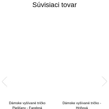
Súvisiaci tovar
Dámske vyšívané tričko
Dámske vyšívané tričko -
Piešťany - Farebná
Hriňová