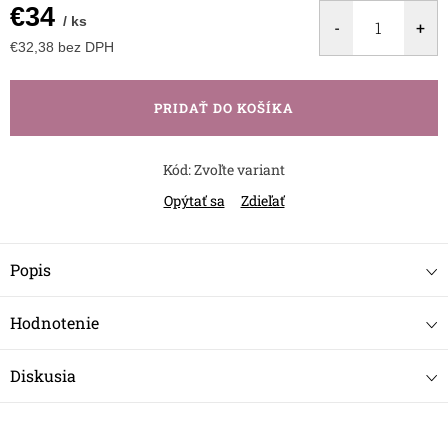
€34
/ ks
€32,38 bez DPH
Jednotková
cena:
PRIDAŤ DO KOŠÍKA
Kód:
Zvoľte variant
Opýtať sa
Zdieľať
Popis
Hodnotenie
Diskusia