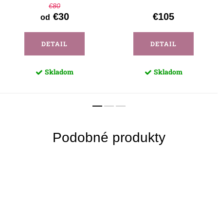
€80
€30
€105
od
DETAIL
DETAIL
Skladom
Skladom