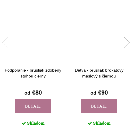
Podpoľanie - brusliak zdobený
Detva - brusliak brokátový
stuhou čierny
maslový s čiernou
€80
€90
od
od
DETAIL
DETAIL
Skladom
Skladom