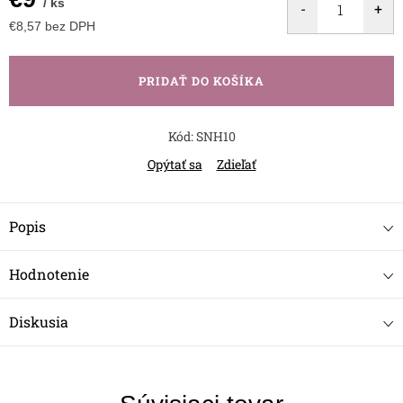
/ ks
€8,57 bez DPH
Jednotková
cena:
PRIDAŤ DO KOŠÍKA
Kód:
SNH10
Opýtať sa
Zdieľať
Popis
Hodnotenie
Diskusia