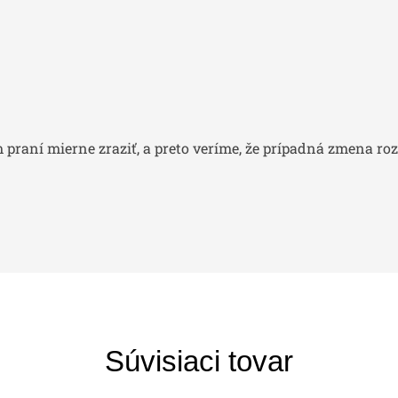
praní mierne zraziť, a preto veríme, že prípadná zmena ro
Súvisiaci tovar