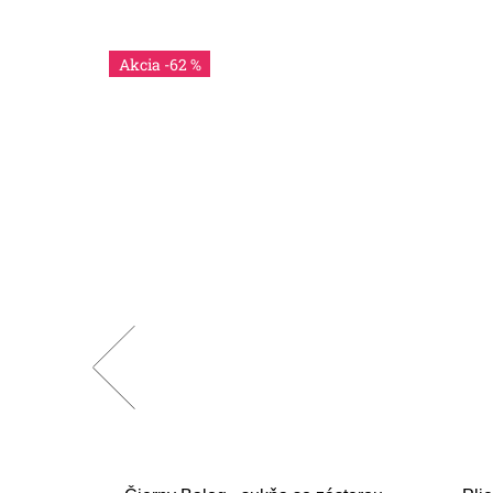
-62 %