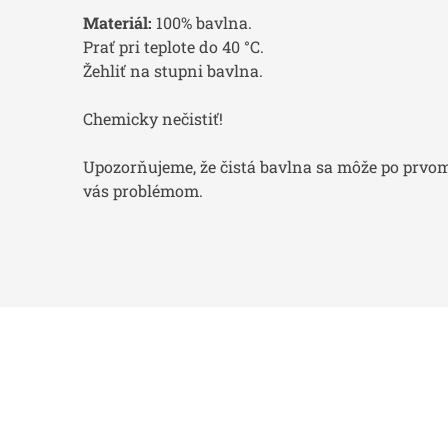
Materiál:
100% bavlna.
Prať pri teplote do 40 °C.
Žehliť na stupni bavlna.
Chemicky nečistiť!
Upozorňujeme, že čistá bavlna sa môže po prvom 
vás problémom.