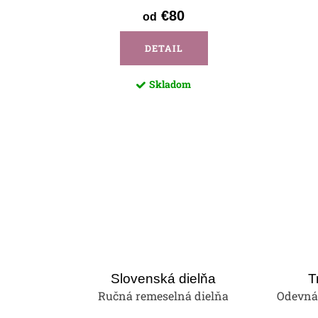
€80
od
DETAIL
Skladom
Slovenská dielňa
T
Ručná remeselná dielňa
Odevná 