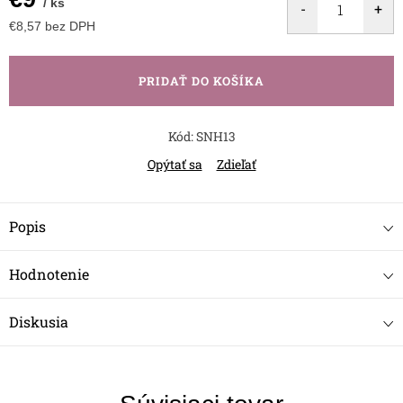
/ ks
€8,57 bez DPH
Jednotková
cena:
PRIDAŤ DO KOŠÍKA
Kód:
SNH13
Opýtať sa
Zdieľať
Popis
Hodnotenie
Diskusia