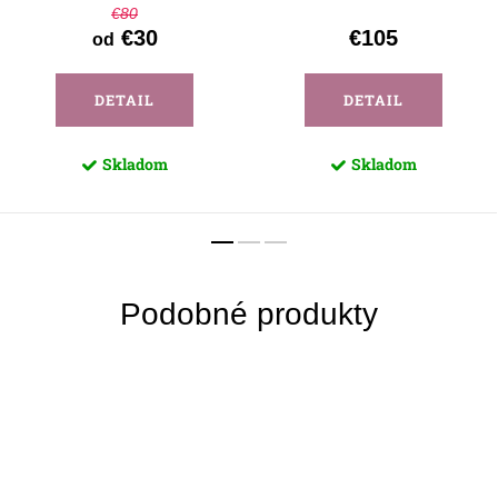
€80
€30
€105
od
DETAIL
DETAIL
Skladom
Skladom