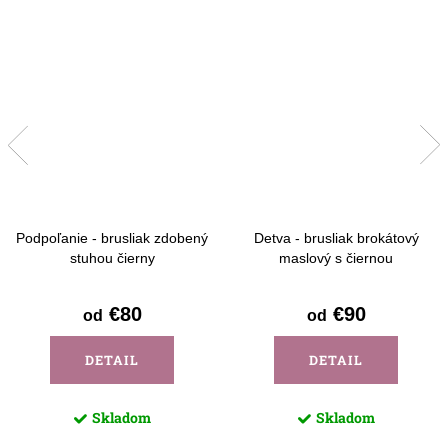
Podpoľanie - brusliak zdobený
Detva - brusliak brokátový
stuhou čierny
maslový s čiernou
€80
€90
od
od
DETAIL
DETAIL
Skladom
Skladom