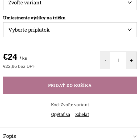
Umiestnenie výšiky na tričku
€24
/ ks
€22,86
bez DPH
Jednotková
cena:
PRIDAŤ DO KOŠÍKA
Kód:
Zvoľte variant
Opýtať sa
Zdieľať
Popis