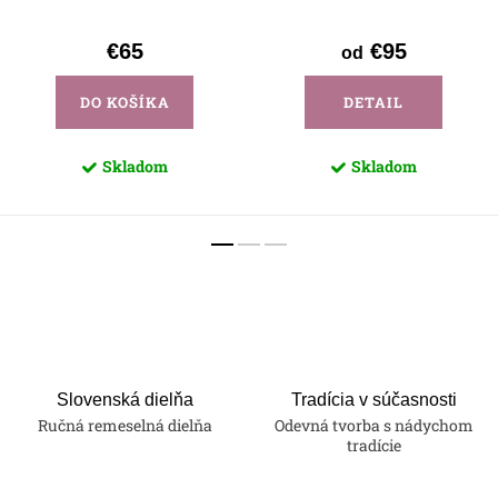
€65
€95
od
DO KOŠÍKA
DETAIL
Skladom
Skladom
Slovenská dielňa
Tradícia v súčasnosti
Ručná remeselná dielňa
Odevná tvorba s nádychom
tradície